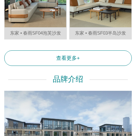
东家 • 春雨SF04泡芙沙发
东家 • 春雨SF03半岛沙发
查看更多+
品牌介绍