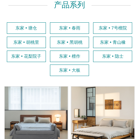
产品系列
东家 • 塘仓
东家 • 春雨
东家 • 7号檀院
东家 • 胡桃里
东家 • 黑胡桃
东家 • 青山橡
东家 • 花梨院子
东家 • 檀作
东家 • 隐士
东家 • 大板