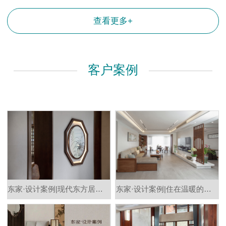
查看更多+
客户案例
东家·设计案例|现代东方居所1 ：1交付，木与木的兼容呈现全屋定制的多样性
东家·设计案例|住在温暖的木作居所，时光漫游