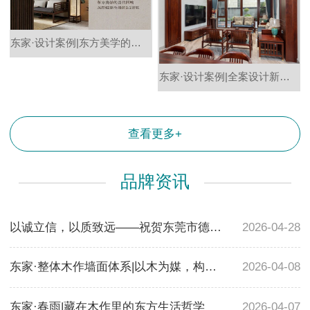
东家·设计案例|东方美学的当代回响，从图纸到生活的1:1还原
东家·设计案例|全案设计新章，诠释现代东方居所定义
查看更多+
品牌资讯
以诚立信，以质致远——祝贺东莞市德润家居有限公司（东家家具）荣获东莞市“诚信企业品质奖”
2026-04-28
东家·整体木作墙面体系|以木为媒，构筑现代东方大宅的立面美学
2026-04-08
东家·春雨|藏在木作里的东方生活哲学
2026-04-07